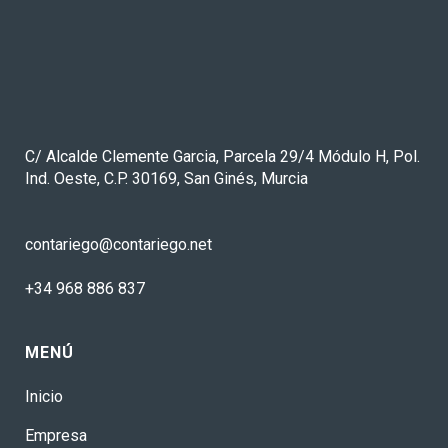
C/ Alcalde Clemente Garcia, Parcela 29/4 Módulo H, Pol.
Ind. Oeste, C.P. 30169, San Ginés, Murcia
contariego@contariego.net
+34 968 886 837
MENÚ
Inicio
Empresa