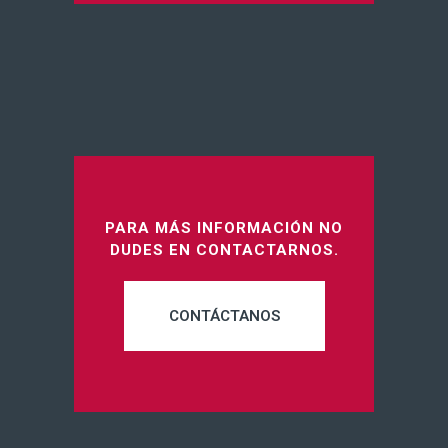
PARA MÁS INFORMACIÓN NO
DUDES EN CONTACTARNOS.
CONTÁCTANOS