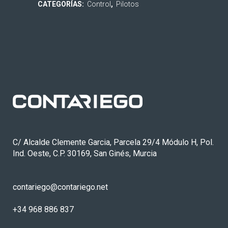
CATEGORÍAS:
Control
,
Pilotos
C/ Alcalde Clemente Garcia, Parcela 29/4 Módulo H, Pol.
Ind. Oeste, C.P. 30169, San Ginés, Murcia
contariego@contariego.net
+34 968 886 837