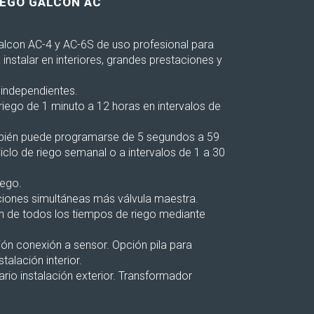
EGO GALCON AC
lcon AC-4 y AC-6S de uso profesional para
instalar en interiores, grandes prestaciones y
independientes.
riego de 1 minuto a 12 horas en intervalos de
bién puede programarse de 5 segundos a 59
iclo de riego semanal o a intervalos de 1 a 30
iego.
aciones simultáneas más válvula maestra.
n de todos los tiempos de riego mediante
ión conexión a sensor. Opción pila para
alación interior.
rio instalación exterior. Transformador