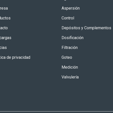
resa
Aspersión
ductos
Control
acto
Depósitos y Complementos
cargas
Dosificación
cias
Filtración
tica de privacidad
Goteo
Medición
Valvulería