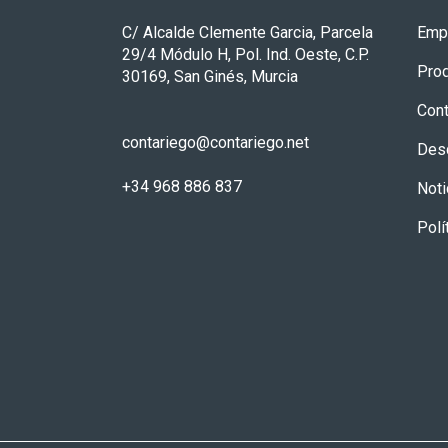
C/ Alcalde Clemente Garcia, Parcela
Emp
29/4 Módulo H, Pol. Ind. Oeste, C.P.
Pro
30169, San Ginés, Murcia
Cont
contariego@contariego.net
Des
+34 968 886 837
Noti
Polí