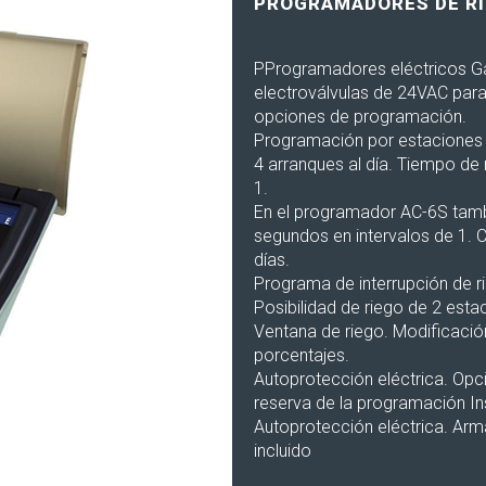
PROGRAMADORES DE RI
PProgramadores eléctricos Ga
electroválvulas de 24VAC para 
opciones de programación.
Programación por estaciones 
4 arranques al día. Tiempo de 
1.
En el programador AC-6S tam
segundos en intervalos de 1. C
días.
Programa de interrupción de r
Posibilidad de riego de 2 est
Ventana de riego. Modificació
porcentajes.
Autoprotección eléctrica. Opc
reserva de la programación Inst
Autoprotección eléctrica. Arma
incluido