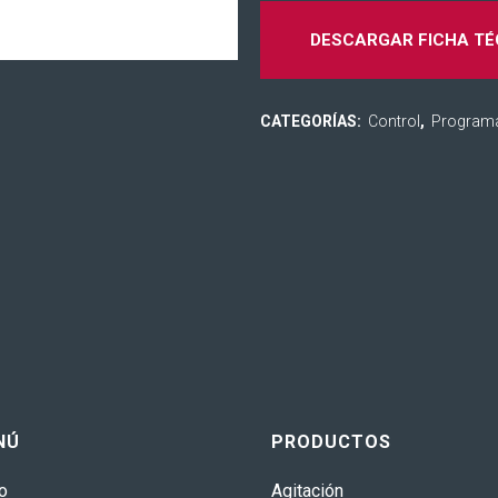
DESCARGAR FICHA TÉ
CATEGORÍAS:
Control
,
Program
NÚ
PRODUCTOS
io
Agitación