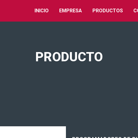
INICIO
EMPRESA
PRODUCTOS
C
PRODUCTO