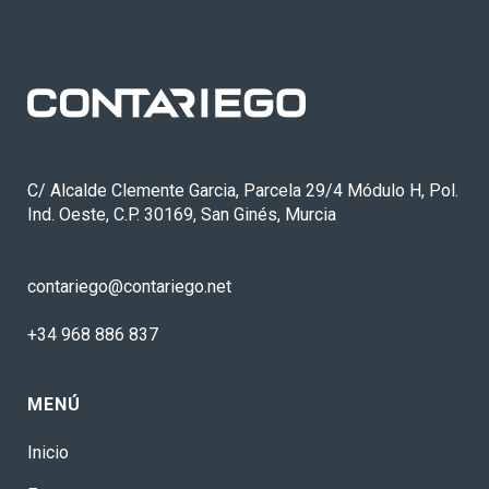
C/ Alcalde Clemente Garcia, Parcela 29/4 Módulo H, Pol.
Ind. Oeste, C.P. 30169, San Ginés, Murcia
contariego@contariego.net
+34 968 886 837
MENÚ
Inicio